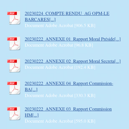
20230224_COMPTE RENDU_AG OPM-LE
BARCARES[...]
Document Adobe Acrobat [906.5 KB]
20230222_ANNEXE 01_Rapport Moral Préside[...]
Document Adobe Acrobat [96.8 KB]
20230222_ANNEXE 02_Rapport Moral Secreta[...]
Document Adobe Acrobat [192.4 KB]
20230222_ANNEXE 04_Rapport Commission-
BA[...]
Document Adobe Acrobat [330.3 KB]
20230222_ANNEXE 03_Rapport Commission
HM[...]
Document Adobe Acrobat [595.0 KB]