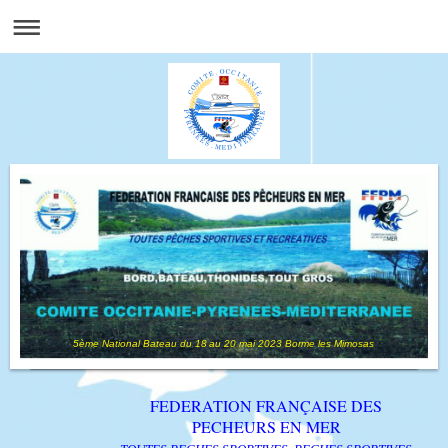
5ème National Bateau du 18 au 20 mai 2023 Borme les Mimosas
FEDERATION FRANÇAISE DES
PECHEURS EN MER