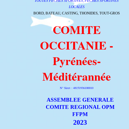
TOUTES PECHES SPORTIVES, PECHES SPORTIVES
LOCALES
BORD, BATEAU, CASTING, THONIDES, TOUT-GROS
COMITE
OCCITANIE -
Pyrénées-
Méditérannée
N° Siret : 48151936100010
ASSEMBLEE GENERALE
COMITE REGIONAL OPM
FFPM
2023