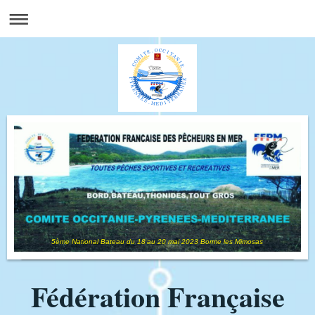
5ème National Bateau du 18 au 20 mai 2023 Borme les Mimosas
Fédération Française