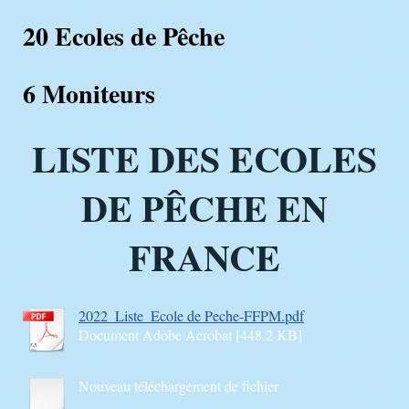
20 Ecoles de Pêche
6 Moniteurs
LISTE DES ECOLES
DE PÊCHE EN
FRANCE
2022_Liste_Ecole de Peche-FFPM.pdf
Document Adobe Acrobat [448.2 KB]
Nouveau téléchargement de fichier