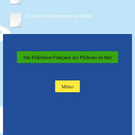
Nouveau téléchargement de fichier
Site Fédération Française des Pêcheurs en Mer
Méteo