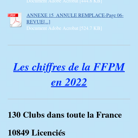
Document Adobe Acrobat [444.8 KB]
ANNEXE 15_ANNULE REMPLACE-Page 06-
REVUE[...]
Document Adobe Acrobat [524.7 KB]
Les chiffres de la FFPM
en 2022
130 Clubs dans toute la France
10849 Licenciés